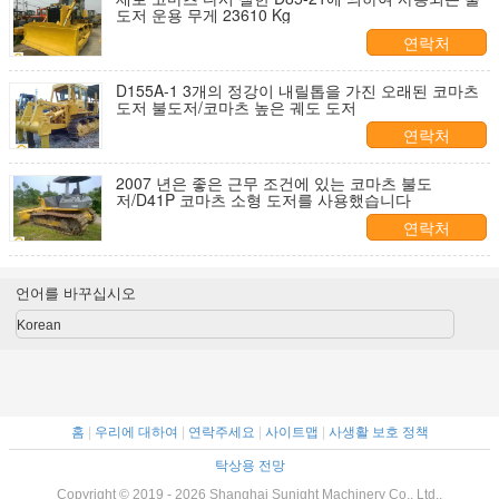
도저 운용 무게 23610 Kg
연락처
D155A-1 3개의 정강이 내릴톱을 가진 오래된 코마츠
도저 불도저/코마츠 높은 궤도 도저
연락처
2007 년은 좋은 근무 조건에 있는 코마츠 불도
저/D41P 코마츠 소형 도저를 사용했습니다
연락처
언어를 바꾸십시오
Korean
홈
|
우리에 대하여
|
연락주세요
|
사이트맵
|
사생활 보호 정책
탁상용 전망
Copyright © 2019 - 2026 Shanghai Sunight Machinery Co., Ltd..