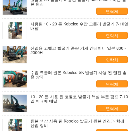
본 원산
연락처
사용된 10 - 20 톤 Kobelco 수압 크롤러 발굴기 7-10일
배달
연락처
산업용 고벨코 발굴기 중량 기계 컨테이너 일본 800 -
2000H
연락처
수압 크롤러 원본 Kobelco SK 발굴기 사용 된 엔진 좋
은 상태
연락처
10 - 20 톤 사용 된 코벨코 발굴기 핵심 부품 펌프 7-10
일 이내에 배달
연락처
원본 색상 사용 된 Kobelco 발굴기 원본 엔진과 함께
산업 장비