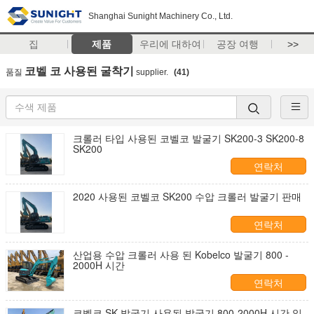
Shanghai Sunight Machinery Co., Ltd.
집
제품
우리에 대하여
공장 여행
>>
코벨 코 사용된 굴착기
품질
supplier.
(41)
크롤러 타입 사용된 코벨코 발굴기 SK200-3 SK200-8
SK200
연락처
2020 사용된 코벨코 SK200 수압 크롤러 발굴기 판매
연락처
산업용 수압 크롤러 사용 된 Kobelco 발굴기 800 -
2000H 시간
연락처
코벨코 SK 발굴기 사용된 발굴기 800-2000H 시간 일