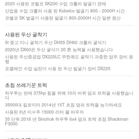
2020 사용된 코벨코 SK200 수압 크롤러 발굴기 판매
산업용 수압 크롤러 사용 된 Kobelco 발굴기 800 - 2000H 시간
코벨코 SK 발굴기 사용된 발굴기 800-2000H 시간 일본 원산
사용된 두산 굴착기
5t 중고 미니 굴착기 두산 DH55 DH60 크롤러 굴삭기
2020년 DX60은 두산 굴삭기 20 톤 능력을 사용했습니다
사용된 두산중공업 DX225LC 무한궤도 굴착기 과중한 업무 장비 원
형
포클레인 수압 실린더 사용 된 두산 발굴기 장비 DX225
초침 쓰레기꾼 트럭
하우투는 판매 375hp 힘을 위해 10의 바퀴 덤프 트럭을 사용했습니
다
35000대 킬로미터 2014년 15T 초침 덤퍼 트럭을 능가하세요
사용된 0년 이수주 15000 리터 물 바우저
35 단위 2016 년 Sinotruk 하우투 6x4 덤프 트럭 초침 Shackman
F3000