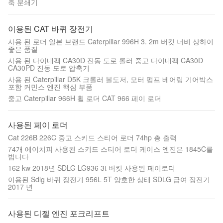
축 분쇄기
이용된 CAT 바퀴 장전기
사용 된 로더 일본 브랜드 Caterpillar 996H 3. 2m 버킷 너비 상하이
좋은 품질
사용 된 다이내팩 CA30D 진동 도로 롤러 중고 다이내팩 CA30D
CA30PD 진동 도로 압축기
사용 된 Caterpillar D5K 크롤러 볼도저, 모터 펌프 베어링 기어박스
포함 커민스 엔진 핵심 부품
중고 Caterpillar 966H 휠 로더 CAT 966 페이 로더
사용된 페이 로더
Cat 226B 226C 중고 스키드 스티어 로더 74hp 총 출력
74개 에이치피 사용된 스키드 스티어 로더 케이스 엔진은 1845C를
법니다
162 kw 2018년 SDLG LG936 3t 버킷 사용된 페이로더
이용된 Sdlg 바퀴 장전기 956L 5T 양호한 상태 SDLG 급여 장전기
2017 년
사용된 디젤 엔진 포크리프트