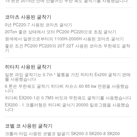
15 톤은 2015년 만에 만들어진 무한 궤도 굴착기를 사용했습니다
코마츠 사용된 굴착기
0년 PC220-7 사용된 코마츠 굴삭기
20Ton 좋은 상태에서 모터 PC200 PC220으로 초침 굴삭기
원색에서 일본으로부터의 1100H-2000H 사용된 코마츠 굴삭기
좋은 조건 PC200 PC220의 20T 22T 사용된 코마츠 무한궤도 굴착
기
히타치 사용된 굴착기
일본 과잉 굴착기는 0.7m ³ 물통을 가진 히타치 Ex200 굴착기 판매
를 사용했습니다
6 톤은 무한궤도 굴착기 히다찌 자슈스 60 85 kw 전원을 사용했습
니다
히다찌 EX200-1은 0.7M3 버킷과 무한궤도 굴착기를 사용했습니다
EX200 - 1 크롤러형은 히다찌 굴삭기 20000 킬로그램을 사용했습
니다
코벨 코 사용된 굴착기
크롤러 타입 사용된 코벨코 발굴기 SK200-3 SK200-8 SK200