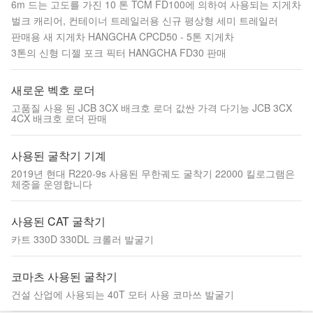
6m 드는 고도를 가진 10 톤 TCM FD100에 의하여 사용되는 지게차
벌크 캐리어, 컨테이너 트레일러용 신규 평상형 세미 트레일러
판매용 새 지게차 HANGCHA CPCD50 - 5톤 지게차
3톤의 신형 디젤 포크 픽터 HANGCHA FD30 판매
새로운 벡호 로더
고품질 사용 된 JCB 3CX 배크호 로더 값싼 가격 다기능 JCB 3CX
4CX 배크호 로더 판매
사용된 굴착기 기계
2019년 현대 R220-9s 사용된 무한궤도 굴착기 22000 킬로그램은
체중을 운영합니다
사용된 CAT 굴착기
카트 330D 330DL 크롤러 발굴기
코마츠 사용된 굴착기
건설 산업에 사용되는 40T 모터 사용 코마쓰 발굴기