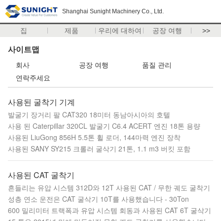
Shanghai Sunight Machinery Co., Ltd.
집
제품
우리에 대하여
공장 여행
>>
사이트맵
회사
공장 여행
품질 관리
연락주세요
사용된 굴착기 기계
발굴기 장거리 팔 CAT320 18미터 동남아시아의 호텔
사용 된 Caterpillar 320CL 발굴기 C6.4 ACERT 엔진 18톤 용량
사용된 LiuGong 856H 5.5톤 휠 로더, 144마력 엔진 장착
사용된 SANY SY215 크롤러 굴삭기 21톤, 1.1 m3 버킷 포함
사용된 CAT 굴착기
흔들리는 유압 시스템 312D와 12T 사용된 CAT / 무한 궤도 굴착기
성층 연소 운전은 CAT 굴삭기 10T를 사용했습니다 - 30Ton
600 밀리미터 트랙폭과 유압 시스템 회동과 사용된 CAT 6T 굴삭기