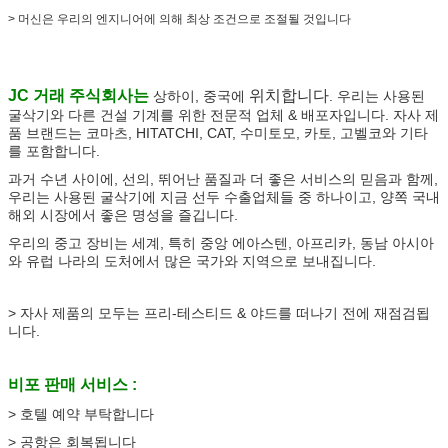
> 머신은 우리의 엔지니어에 의해 최상 조건으로 조절될 것입니다
JC 거래 주식회사는
위치합니다
상하이, 중국
에
. 우리는 사용된
굴삭기와 다른 건설 기계를 위한 전문적 업체 & 배포자입니다. 자사 제
품 브랜드는 코마츠, HITATCHI, CAT, 수미토모, 카토, 고벨코와 기타
를 포함합니다.
과거 수년 사이에, 선의, 뛰어난 품질과 더 좋은 서비스의 믿음과 함께,
우리는 사용된 굴삭기에 지금 선두 수출업체들 중 하나이고, 양쪽 국내
해외 시장에서 좋은 명성을 즐깁니다.
우리의 중고 장비는 세계, 특히 중앙 에아스텐, 아프리카, 동남 아시아
와 유럽 나라의 도처에서 많은 국가와 지역으로 보내집니다.
> 자사 제품의 모두는 프리-테스티드 & 야드를 떠나기 전에 재점검됩
니다.
비포 판매 서비스 :
> 호텔 예약 부탁합니다
> 공항은 회복됩니다