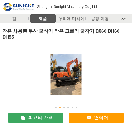
Shanghai Sunight Machinery Co., Ltd.
집
제품
우리에 대하여
공장 여행
>>
작은 사용된 두산 굴삭기 작은 크롤러 굴착기 DX60 DH60
DH55
최고의 가격
연락처