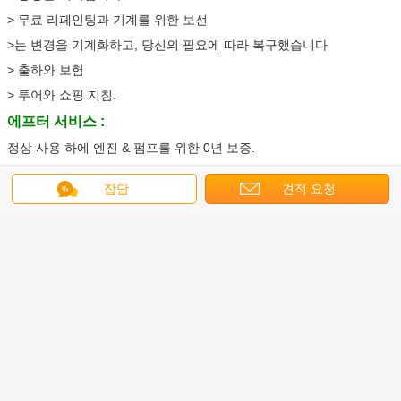
> 무료 리페인팅과 기계를 위한 보선
>는 변경을 기계화하고, 당신의 필요에 따라 복구했습니다
> 출하와 보험
> 투어와 쇼핑 지침.
에프터 서비스 :
정상 사용 하에 엔진 & 펌프를 위한 0년 보증.
> 예비품은 공급합니다.
잡담
견적 요청
> 문제 위의 수명 상담은 발생했습니다.
구매자
:
우리는 중국의 도처에서 가장 값이 싸고 최고 기계를 찾기 위해 전문가
직원을 가집니다.
우리의 가격은 매우 경쟁적입니다.
우리는 모든 종류의 정규적 기계를 거의 제공합니다.
기계공 :
우리의 엔지니어 팀은 구매 전에 기계를 확인하고 조사할 것입니다
질 컨트롤, 데일리 케어, 유지에 대한 책임이 있는 그들.
당신의 요구조건에 따른 기계의 레불드.