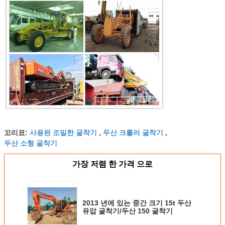
사용된 조밀한 굴착기
두산 크롤러 굴착기
꼬리표:
,
,
두산 소형 굴착기
가장 저렴 한 가격 으로
2013 년에 있는 중간 크기 15t 두산
유압 굴착기/두산 150 굴착기