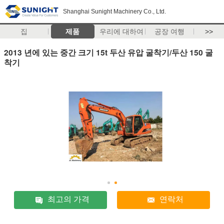
Shanghai Sunight Machinery Co., Ltd.
집
제품
우리에 대하여
공장 여행
>>
2013 년에 있는 중간 크기 15t 두산 유압 굴착기/두산 150 굴
착기
최고의 가격
연락처