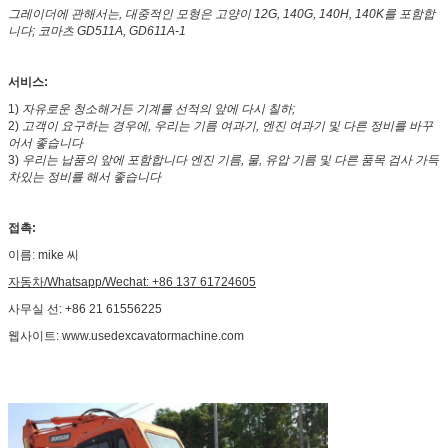
그레이더에 관해서는, 대중적인 모형은 고양이 12G, 140G, 140H, 140K를 포함합
니다; 코마츠 GD511A, GD611A-1
서비스:
1)
자유로운 청소해거든 기계를 선적의 앞에 다시 칠하;
2)
고객이 요구하는 경우에, 우리는 기름 여과기, 엔진 여과기 및 다른 정비를 바꾸
어서 좋습니다
3)
우리는 납품의 앞에 포함합니다 엔진 기름, 물, 유압 기름 및 다른 품목 검사 가득
차있는 정비를 해서 좋습니다
접촉:
이름: mike 씨
자동차/Whatsapp/Wechat: +86 137 61724605
사무실 선: +86 21 61556225
웹사이트: www.usedexcavatormachine.com